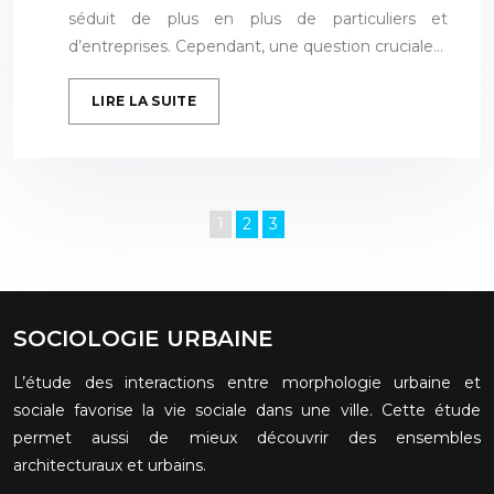
séduit de plus en plus de particuliers et
d’entreprises. Cependant, une question cruciale…
LIRE LA SUITE
1
2
3
SOCIOLOGIE URBAINE
L’étude des interactions entre morphologie urbaine et
sociale favorise la vie sociale dans une ville. Cette étude
permet aussi de mieux découvrir des ensembles
architecturaux et urbains.