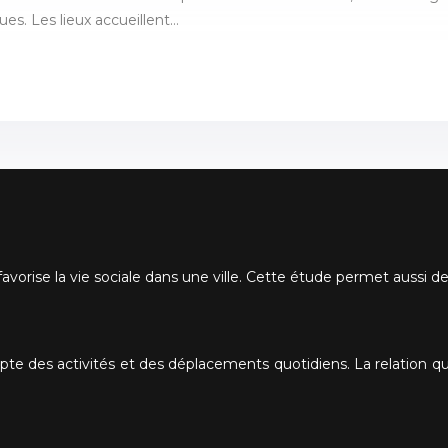
ues. Les lieux accueillent…
favorise la vie sociale dans une ville. Cette étude permet aussi 
te des activités et des déplacements quotidiens. La relation qu’