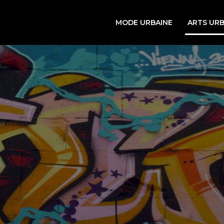
MODE URBAINE
ARTS URB