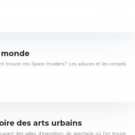
u monde
t trouver ces Space Invaders ? Les astuces et les conseils
toire des arts urbains
oupant des salles d’exposition, de spectacle où l’on trouve