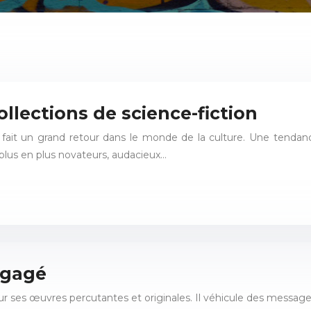
ollections de science-fiction
a fait un grand retour dans le monde de la culture. Une tendanc
plus en plus novateurs, audacieux…
ngagé
ur ses œuvres percutantes et originales. Il véhicule des message