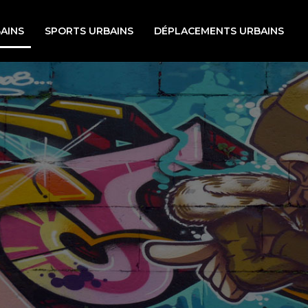
AINS
SPORTS URBAINS
DÉPLACEMENTS URBAINS