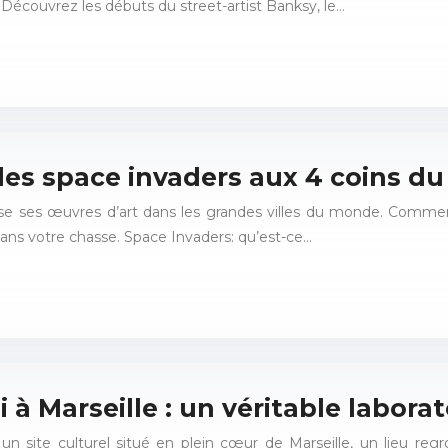
Découvrez les débuts du street-artist Banksy, le…
les space invaders aux 4 coins d
pose ses œuvres d’art dans les grandes villes du monde. Commen
dans votre chasse. Space Invaders: qu’est-ce…
i à Marseille : un véritable labora
un site culturel situé en plein cœur de Marseille, un lieu regr