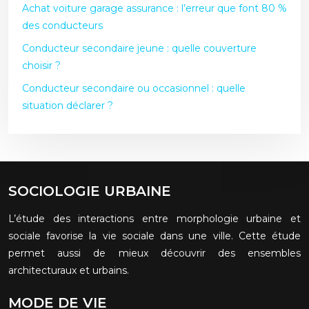
Achat voiture garage assurance : l’erreur que font 80 %
des conducteurs
Conducteur secondaire jeune : quelle couverture
choisir ?
Conducteur secondaire ou occasionnel : quelle
situation déclarer ?
SOCIOLOGIE URBAINE
L’étude des interactions entre morphologie urbaine et
sociale favorise la vie sociale dans une ville. Cette étude
permet aussi de mieux découvrir des ensembles
architecturaux et urbains.
MODE DE VIE